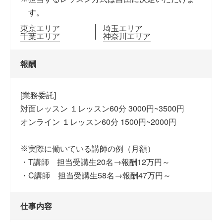
す。
東京エリア
埼玉エリア
千葉エリア
神奈川エリア
報酬
[業務委託]
対面レッスン １レッスン60分 3000円~3500円
オンライン １レッスン60分 1500円~2000円
実際に働いている講師の例（月額）
・T講師 担当受講生20名→報酬12万円～
・C講師 担当受講生58名→報酬47万円～
仕事内容