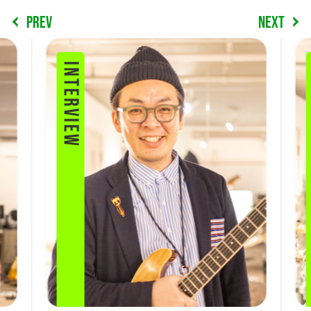
PREV
NEXT
INTERVIEW
I