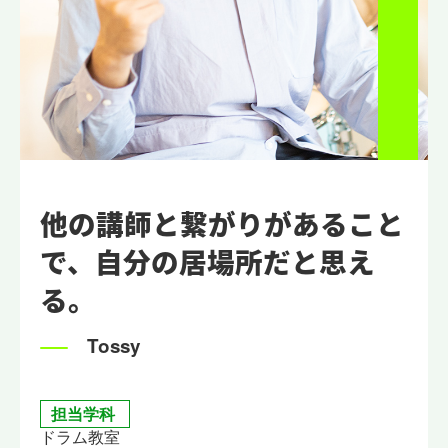
他の講師と繋がりがあること
で、自分の居場所だと思え
る。
Tossy
担当学科
ドラム教室