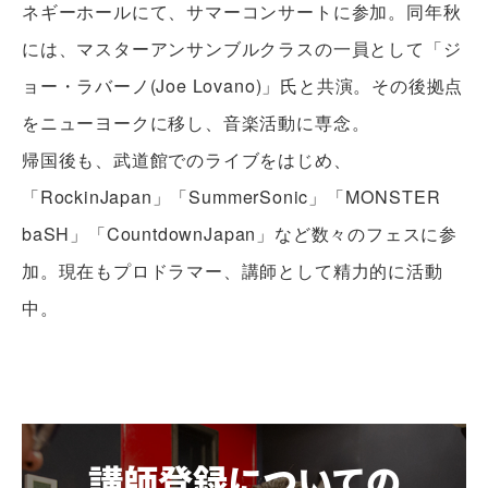
ネギーホールにて、サマーコンサートに参加。同年秋
には、マスターアンサンブルクラスの一員として「ジ
ョー・ラバーノ(Joe Lovano)」氏と共演。その後拠点
をニューヨークに移し、音楽活動に専念。
帰国後も、武道館でのライブをはじめ、
「RockinJapan」「SummerSonic」「MONSTER
baSH」「CountdownJapan」など数々のフェスに参
加。現在もプロドラマー、講師として精力的に活動
中。
講師登録についての