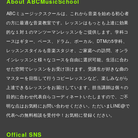
About ABCMusicSchool
ABCミュージックスクールは、これから音楽を始める初心者
の方に最適な音楽教室です。レッスンはもっとも上達に効果
的な１対１のマンツーマンレッスンをご提供します。学科コ
ースはギター、ベース、ドラム、ボーカル、DTMの5学科、
レッスンスタイルも音楽スタジオ、ご家庭への訪問、オンラ
インレッスンと様々なコースを自由に選択可能。生活に合わ
せた空間でレッスンをお受け頂けます。受講生が好きな曲の
マスターを目指して行うコピーレッスンなど、楽しみながら
上達できるレッスンをお届けしています。担当講師は個々の
目的に合わせ代表自らコーディネートいたしますので、ご不
明な点はお気軽にお問い合わせください。ただいまLINE@で
代表への無料相談を受付中！お気軽に登録ください。
Offical SNS