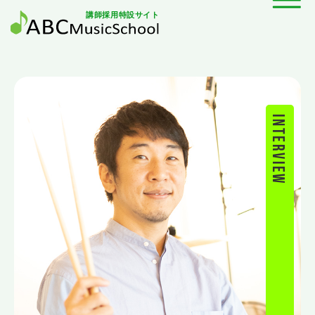
Menu
講師採用特設サイト
interview