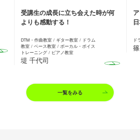
受講生の成長に立ち会えた時が何
ア
よりも感動する！
日
DTM・作曲教室
ギター教室
ドラム
ド
教室
ベース教室
ボーカル・ボイス
篠
トレーニング
ピアノ教室
堤 千代司
一覧をみる