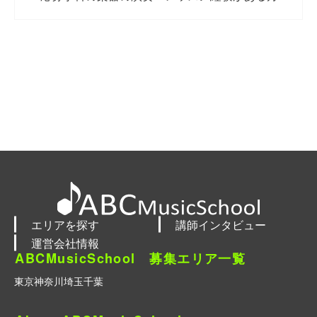
エリアを探す
講師インタビュー
運営会社情報
ABCMusicSchool 募集エリア一覧
東京
神奈川
埼玉
千葉